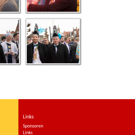
Links
Sponsoren
Links