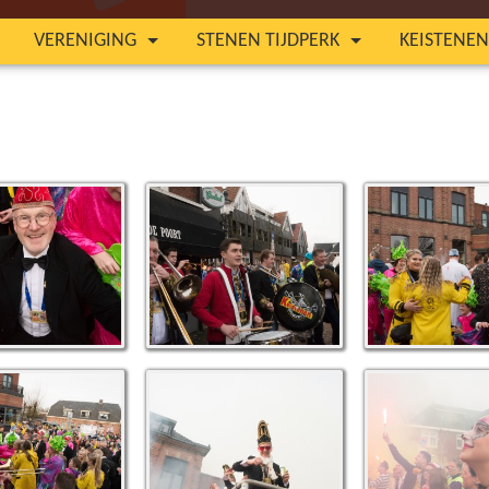
VERENIGING
STENEN TIJDPERK
KEISTENE