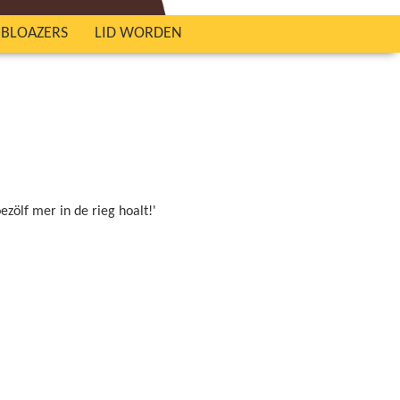
NBLOAZERS
LID WORDEN
ezölf mer in de rieg hoalt!'