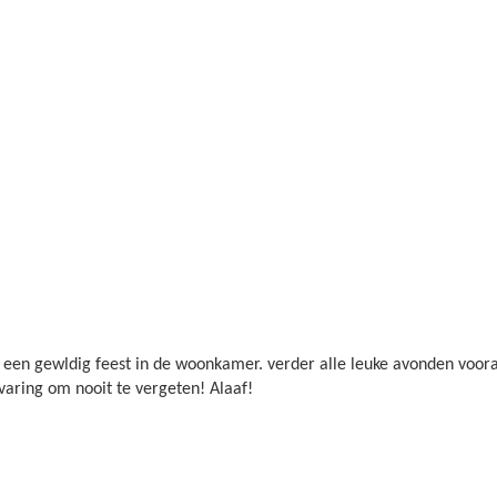
en gewldig feest in de woonkamer. verder alle leuke avonden vooraf
varing om nooit te vergeten! Alaaf!