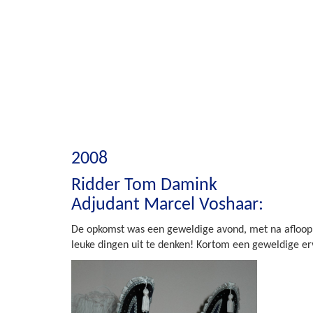
2008
Ridder Tom Damink
Adjudant Marcel Voshaar:
De opkomst was een geweldige avond, met na afloop e
leuke dingen uit te denken! Kortom een geweldige er