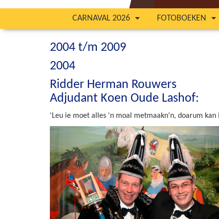
CARNAVAL 2026
FOTOBOEKEN
2004 t/m 2009
2004
Ridder Herman Rouwers
Adjudant Koen Oude Lashof:
'Leu ie moet alles 'n moal metmaakn'n, doarum kan ik 