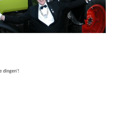
e dingen'!