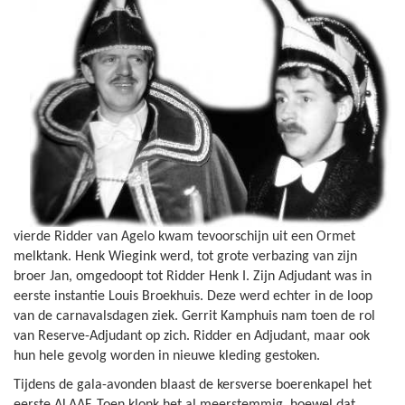
vierde Ridder van Agelo kwam tevoorschijn uit een Ormet
melktank. Henk Wiegink werd, tot grote verbazing van zijn
broer Jan, omgedoopt tot Ridder Henk I. Zijn Adjudant was in
eerste instantie Louis Broekhuis. Deze werd echter in de loop
van de carnavalsdagen ziek. Gerrit Kamphuis nam toen de rol
van Reserve-Adjudant op zich. Ridder en Adjudant, maar ook
hun hele gevolg worden in nieuwe kleding gestoken.
Tijdens de gala-avonden blaast de kersverse boerenkapel het
eerste ALAAF. Toen klonk het al meerstemmig, hoewel dat