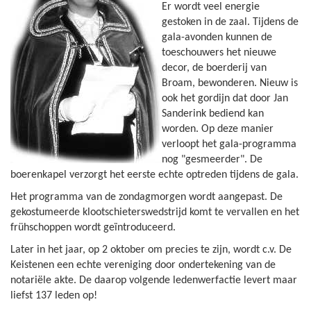
Er wordt veel energie
gestoken in de zaal. Tijdens de
gala-avonden kunnen de
toeschouwers het nieuwe
decor, de boerderij van
Broam, bewonderen. Nieuw is
ook het gordijn dat door Jan
Sanderink bediend kan
worden. Op deze manier
verloopt het gala-programma
nog "gesmeerder". De
boerenkapel verzorgt het eerste echte optreden tijdens de gala.
Het programma van de zondagmorgen wordt aangepast. De
gekostumeerde klootschieterswedstrijd komt te vervallen en het
frühschoppen wordt geïntroduceerd.
Later in het jaar, op 2 oktober om precies te zijn, wordt c.v. De
Keistenen een echte vereniging door ondertekening van de
notariële akte. De daarop volgende ledenwerfactie levert maar
liefst 137 leden op!