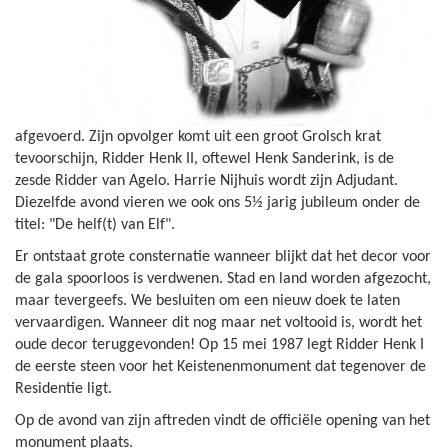
afgevoerd. Zijn opvolger komt uit een groot Grolsch krat
tevoorschijn, Ridder Henk II, oftewel Henk Sanderink, is de
zesde Ridder van Agelo. Harrie Nijhuis wordt zijn Adjudant.
Diezelfde avond vieren we ook ons 5½ jarig jubileum onder de
titel: "De helf(t) van Elf".
Er ontstaat grote consternatie wanneer blijkt dat het decor voor
de gala spoorloos is verdwenen. Stad en land worden afgezocht,
maar tevergeefs. We besluiten om een nieuw doek te laten
vervaardigen. Wanneer dit nog maar net voltooid is, wordt het
oude decor teruggevonden! Op 15 mei 1987 legt Ridder Henk I
de eerste steen voor het Keistenenmonument dat tegenover de
Residentie ligt.
Op de avond van zijn aftreden vindt de officiële opening van het
monument plaats.