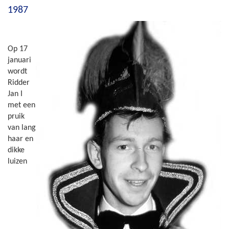
1987
Op 17
januari
wordt
Ridder
Jan I
met een
pruik
van lang
haar en
dikke
luizen