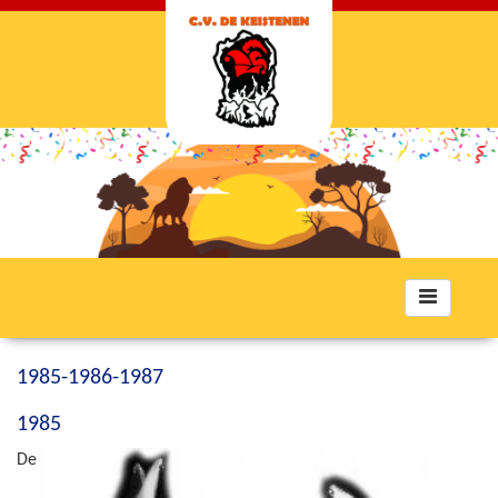
Toggle
navigation
1985-1986-1987
1985
De