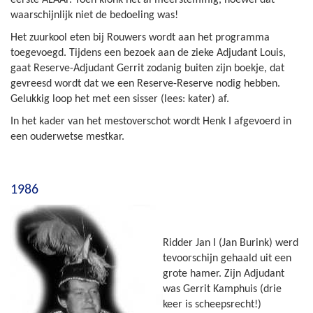
waarschijnlijk niet de bedoeling was!
Het zuurkool eten bij Rouwers wordt aan het programma
toegevoegd. Tijdens een bezoek aan de zieke Adjudant Louis,
gaat Reserve-Adjudant Gerrit zodanig buiten zijn boekje, dat
gevreesd wordt dat we een Reserve-Reserve nodig hebben.
Gelukkig loop het met een sisser (lees: kater) af.
In het kader van het mestoverschot wordt Henk I afgevoerd in
een ouderwetse mestkar.
1986
Ridder Jan I (Jan Burink) werd
tevoorschijn gehaald uit een
grote hamer. Zijn Adjudant
was Gerrit Kamphuis (drie
keer is scheepsrecht!)