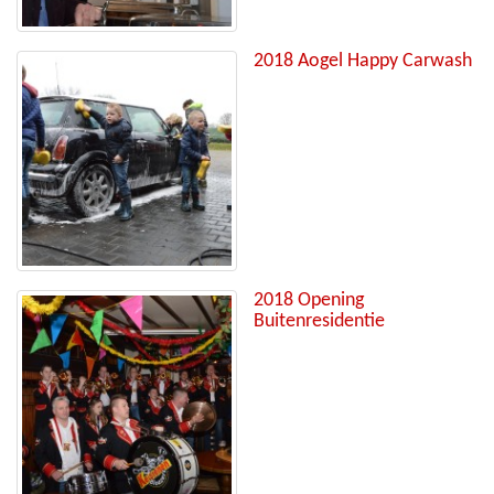
2018 Aogel Happy Carwash
2018 Opening
Buitenresidentie