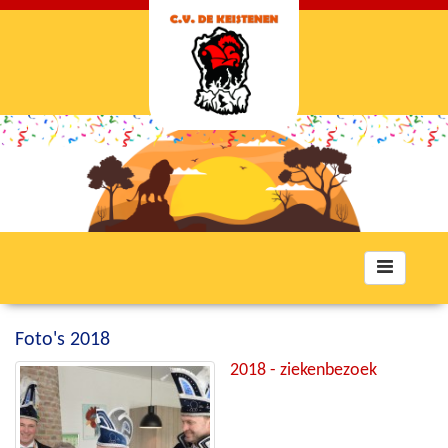
Toggle
navigation
Foto's 2018
2018 - ziekenbezoek