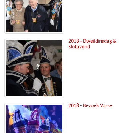
2018 - Dweildinsdag &
Slotavond
2018 - Bezoek Vasse