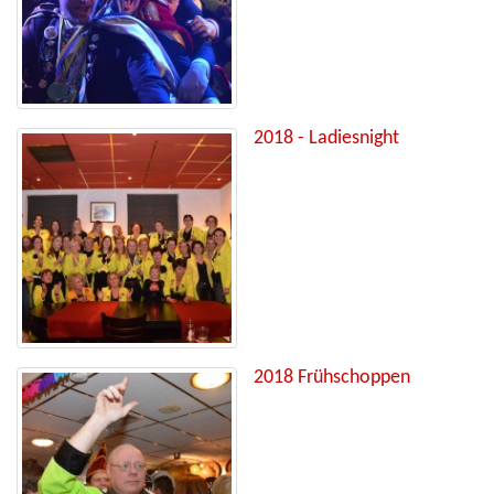
2018 - Ladiesnight
2018 Frühschoppen