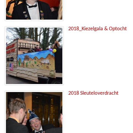
2018_Kiezelgala & Optocht
2018 Sleuteloverdracht