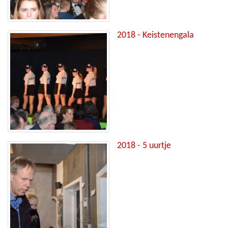
2018 - Keistenengala
2018 - 5 uurtje