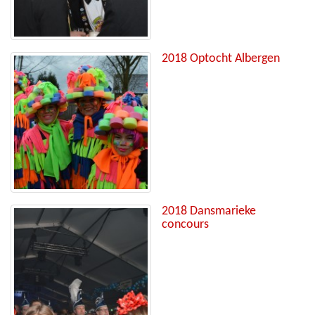
2018 Optocht Albergen
2018 Dansmarieke
concours