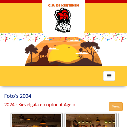
Toggle
navigation
Foto's 2024
2024 - Kiezelgala en optocht Agelo