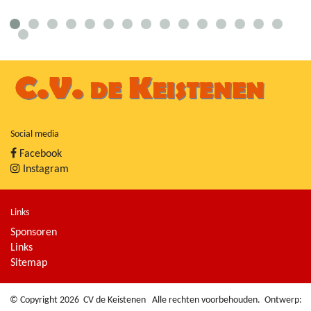
Social media
Facebook
Instagram
Links
Sponsoren
Links
Sitemap
© Copyright 2026
CV de Keistenen
Alle rechten voorbehouden. Ontwerp: